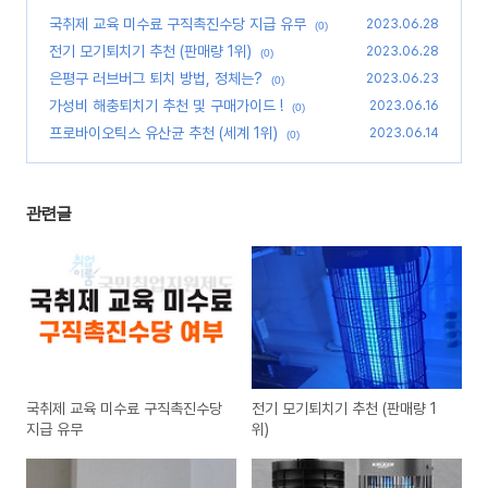
국취제 교육 미수료 구직촉진수당 지급 유무
2023.06.28
(0)
전기 모기퇴치기 추천 (판매량 1위)
2023.06.28
(0)
은평구 러브버그 퇴치 방법, 정체는?
2023.06.23
(0)
가성비 해충퇴치기 추천 및 구매가이드 !
2023.06.16
(0)
프로바이오틱스 유산균 추천 (세계 1위)
2023.06.14
(0)
관련글
국취제 교육 미수료 구직촉진수당
전기 모기퇴치기 추천 (판매량 1
지급 유무
위)