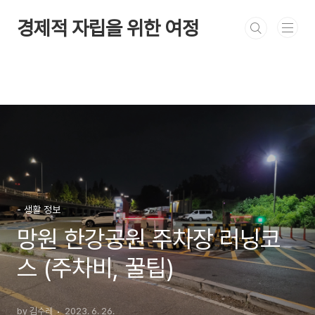
본문 바로가기
경제적 자립을 위한 여정
- 생활 정보
망원 한강공원 주차장 러닝코
스 (주차비, 꿀팁)
by 김수레
2023. 6. 26.