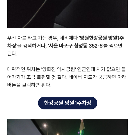
우선 차를 타고 가는 경우, 네비에다
'망원한강공원 망원1주
차장'
을 검색하거나,
'서울 마포구 합정동 352-5'
를 찍으면
된다.
대략적인 위치는 '양화진 역사공원' 인근인데 차가 없으면 들
어가기가 조금 불편할 것 같다. 네이버 지도가 궁금하면 아래
버튼을 클릭하면 된다.
한강공원 망원1주차장