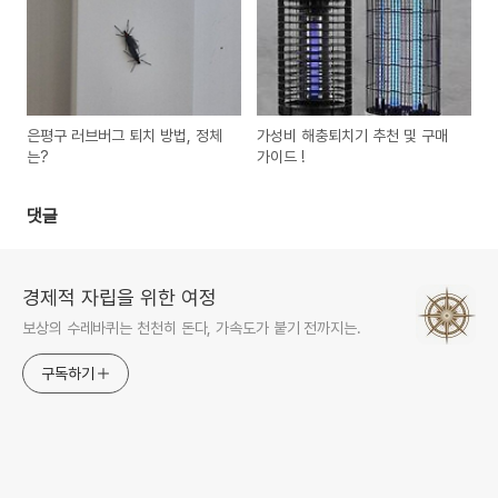
은평구 러브버그 퇴치 방법, 정체
가성비 해충퇴치기 추천 및 구매
는?
가이드 !
댓글
경제적 자립을 위한 여정
보상의 수레바퀴는 천천히 돈다, 가속도가 붙기 전까지는.
구독하기