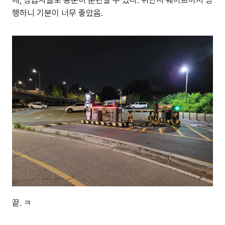
에, 상급자들도 충분히 훈련할 수 있다. 뛰면서 웨이트까지 병
행하니 기분이 너무 좋았음.
끝. ㅋ