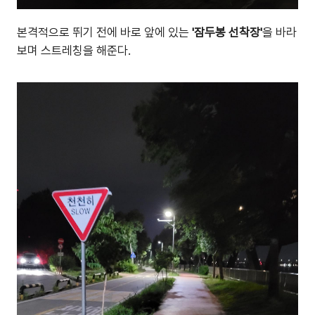
본격적으로 뛰기 전에 바로 앞에 있는
'잠두봉 선착장'
을 바라
보며 스트레칭을 해준다.