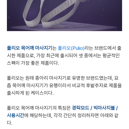
풀리오 목어깨 마사지기
는
풀리오(Pulio)
라는 브랜드에서 출
시한 제품으로, 가장 최근에 출시되어 셋 중에서는 평균적인
스펙이 가장 좋은 제품이다.
풀리오는 원래 종아리 마사지기로 유명한 브랜드였는데, 요
즘 목어깨 마사지기가 유행이라서 비교적 후발주자로 제품을
출시하게 된 케이스이다.
풀리오 목어깨 마사지기의 특징은
경락모드 / 빅마사지볼 /
사용시간
에 해당하는데, 각각 간단히 정리하자면 아래와 같
다.