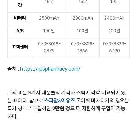
15분
15분
10분
간
배터리
2500mAh
2000mAh
2400mAh
A/S
100일
100일
100일
070-8019-
070-8808-
070-8823-
고객센터
0879
1866
6790
출처 :
https://rpspharmacy.com/
위의 표는 3가지 제품들의 가격과 스펙이 각각 비교되어 있
는 표이다. 참고로
스파알
&
이유즈
목어깨 마사지기의 경우는
특가 링크로 구입하면
2만원 정도 더 저렴하게 구입이 가능
하다.