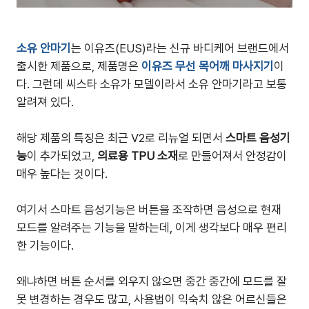
소유 안마기
는 이유즈(EUS)라는 신규 바디케어 브랜드에서
출시한 제품으로, 제품명은
이유즈 무선 목어깨 마사지기
이
다. 그런데 씨스타 소유가 모델이라서 소유 안마기라고 보통
알려져 있다.
해당 제품의 특징은 최근 V2로 리뉴얼 되면서
스마트 음성기
능
이 추가되었고,
의료용 TPU 소재
로 만들어져서 안정감이
매우 높다는 것이다.
여기서 스마트 음성기능은 버튼을 조작하면 음성으로 현재
모드를 알려주는 기능을 말하는데, 이게 생각보다 매우 편리
한 기능이다.
왜냐하면 버튼 순서를 외우지 않으면 중간 중간에 모드를 잘
못 변경하는 경우도 많고, 사용법이 익숙치 않은 어르신들은