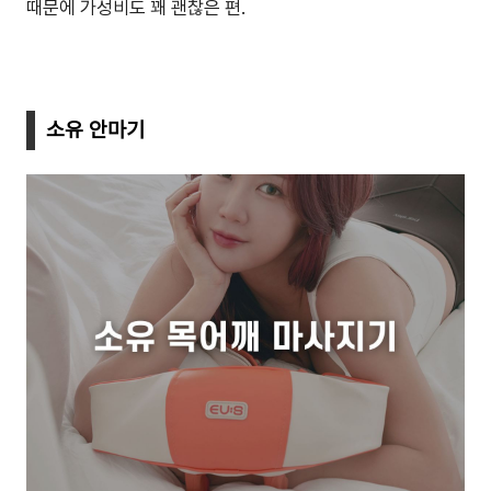
때문에 가성비도 꽤 괜찮은 편.
소유 안마기