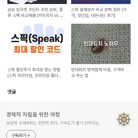
삼성 잉크젯 프린터 추천 순위, 종
스픽 말해보카 비교 완벽 정리 (가
류 스펙 비교해봄 (카트리지 vs 무
격, 장단점, 내돈내산 후기)
한잉크)
스픽 할인추가 최대로 받는 방법
빈대퇴치 방역업체 비용, 가격비
(스픽 프리미엄, 프리미엄 플러스
교 하는 법
할인)
댓글
경제적 자립을 위한 여정
보상의 수레바퀴는 천천히 돈다, 가속도가 붙기 전까지는.
구독하기