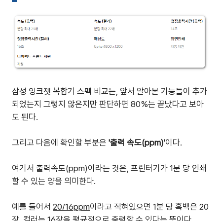
삼성 잉크젯 복합기 스펙 비교는, 앞서 알아본 기능들이 추가
되었는지 그렇지 않은지만 판단하면 80%는 끝났다고 보아
도 된다.
그리고 다음에 확인할 부분은
'출력 속도(ppm)'
이다.
여기서 출력속도(ppm)이라는 것은, 프린터기가 1분 당 인쇄
할 수 있는 양을 의미한다.
예를 들어서
20/16ppm
이라고 적혀있으면 1분 당 흑백은 20
장, 컬러는 16장을 평균적으로 출력할 수 있다는 뜻이다.