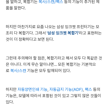
을 말하고, 복합기는
복사/스캔/팩스
등의 기능이 추가된 제
품을 말한다.
하지만 마찬가지로 요즘 나오는 삼성 잉크젯 프린터기는 모
조리 다 복합기다. 그래서
'삼성 잉크젯 복합기'
라고 표현하는
것이 더 정확하다고 보면 된다.
그런데 주의해야 할 점은, 복합기라고 해서 모두 다 똑같은 것
은 아니다. 이게 무슨 말이냐면... 모든 복합기는 기본적으
로
복사/스캔
기능은 모두 탑재되어 있다.
하지만
자동양면인쇄 기능
,
자동급지 기능(ADF)
,
팩스
등의
기능은, 모델에 따라서 포함된 것이 있고 그렇지 않은 것들이
있다.