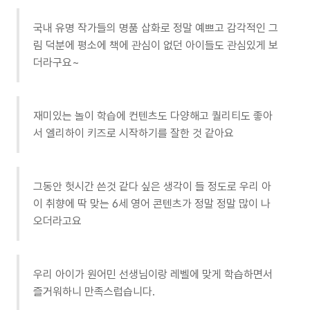
국내 유명 작가들의 명품 삽화로 정말 예쁘고 감각적인 그
림 덕분에 평소에 책에 관심이 없던 아이들도 관심있게 보
더라구요~
재미있는 놀이 학습에 컨텐츠도 다양해고 퀄리티도 좋아
서 엘리하이 키즈로 시작하기를 잘한 것 같아요
그동안 헛시간 쓴것 같다 싶은 생각이 들 정도로 우리 아
이 취향에 딱 맞는 6세 영어 콘텐츠가 정말 정말 많이 나
오더라고요
우리 아이가 원어민 선생님이랑 레벨에 맞게 학습하면서
즐거워하니 만족스럽습니다.