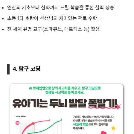
연산의 기초부터 심화까지 드릴 학습을 통한 실력 상승
초등 1타 호랑이 선생님의 재미있는 팩토 수학
전 세계 유명 교구(소마큐브, 매트릭스 등) 활용
4. 탐구 코딩