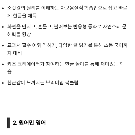
소릿값의 원리를 이해하는 자모음절식 학습법으로 쉽고 빠르
게 한글을 체득
화면을 만지고, 흔들고, 불어보는 반응형 동화로 자연스레 문
해력을 향상
교과서 필수 어휘 익히기, 다양한 글 읽기를 통해 초등 국어까
지 대비
키즈 크리에이터가 참여하는 한글 놀이를 통해 재미있는 학
습
친근감이 느껴지는 브리미엄 북클럽
2. 원어민 영어