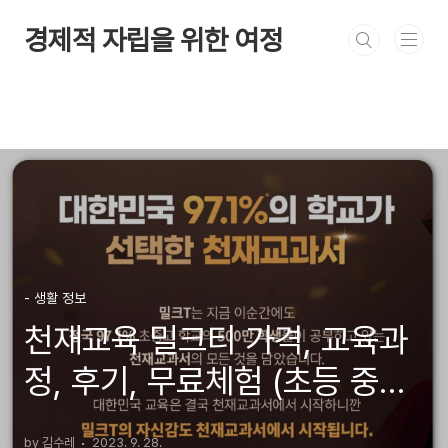
본문 바로가기
경제적 자립을 위한 여정
- 생활 정보
천재교육 밀크티 가격, 교육과
정, 후기, 무료체험 (초등 중학
고등)
by 김수레
2023. 9. 28.