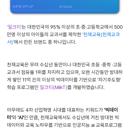
'밀크티'
는 대한민국의 95% 이상의 초·중·고등학교에서 500
만명 이상의 아이들의 교과서를 제작한
'천재교육(천재교과
서)'
에서 만든 브랜드 중 하나입니다.
천재교육은 무려 수십년 동안이나 대한민국 초등 ·중학 ·고등
교과서 점유율 1위를 차지하고 있으며, 오랜 시간동안 방대하
게 쌓인 11억 건의 이상의 빅데이터를 기반으로 '자기주도형'
학습 프로그램인
밀크티(MilkT)
를 개발하였습니다.
아무래도 4차 산업혁명 시대를 대표하는 키워드가
'빅데이
터'
와
'AI'
인 만큼, 천재교육에서도 수십년에 거친 방대한 빅
데이터와 교육 노하우를 기반으로 인공지능 ai 교육프로그램