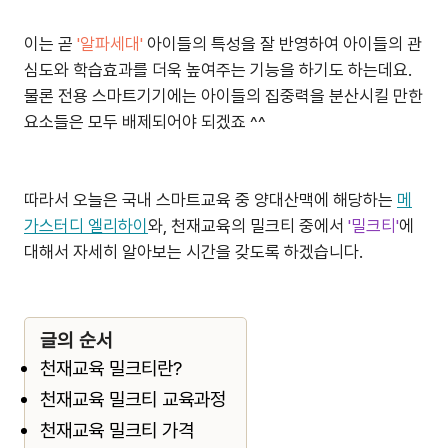
이는 곧
'알파세대'
아이들의 특성을 잘 반영하여 아이들의 관
심도와 학습효과를 더욱 높여주는 기능을 하기도 하는데요.
물론 전용 스마트기기에는 아이들의 집중력을 분산시킬 만한
요소들은 모두 배제되어야 되겠죠 ^^
따라서 오늘은 국내 스마트교육 중 양대산맥에 해당하는
메
가스터디 엘리하이
와, 천재교육의 밀크티 중에서
'밀크티'
에
대해서 자세히 알아보는 시간을 갖도록 하겠습니다.
글의 순서
천재교육 밀크티란?
천재교육 밀크티 교육과정
천재교육 밀크티 가격