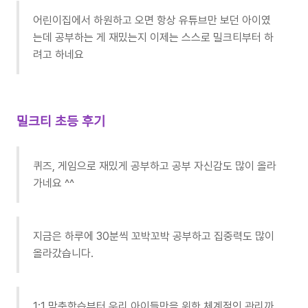
어린이집에서 하원하고 오면 항상 유튜브만 보던 아이였
는데 공부하는 게 재밌는지 이제는 스스로 밀크티부터 하
려고 하네요
밀크티 초등 후기
퀴즈, 게임으로 재밌게 공부하고 공부 자신감도 많이 올라
가네요 ^^
지금은 하루에 30분씩 꼬박꼬박 공부하고 집중력도 많이
올라갔습니다.
1:1 맞춤학습부터 우리 아이들만을 위한 체계적인 관리까