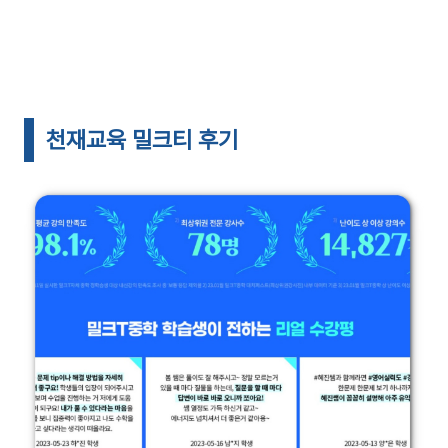
천재교육 밀크티 후기