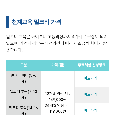
천재교육 밀크티 가격
밀크티 교육은 아이부터 고등과정까지 4가지로 구성이 되어
있으며, 가격의 경우는 약정기간에 따라서 조금씩 차이가 발
생합니다.
구분
가격(월)
무료체험 신청링크
밀크티 아이(5-6
바로가기
」
세)
밀크티 초등(7-13
12개월 약정 시 :
바로가기 」
세)
149,000원
24개월 약정 시 :
밀크티 중학(14-16
바로가기 」
119,000원
세)