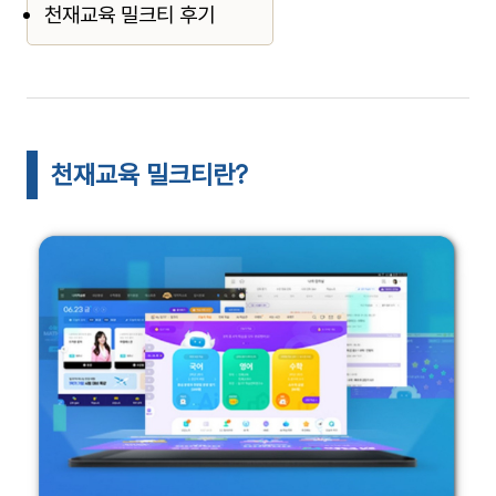
천재교육 밀크티 후기
천재교육 밀크티란?