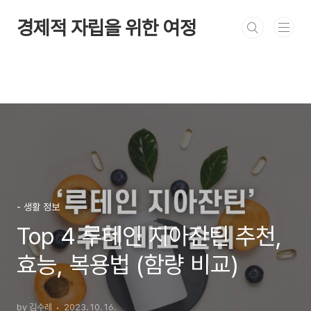
본문 바로가기
경제적 자립을 위한 여정
- 생활 정보
Top 4 루테인 지아잔틴 추천,
효능, 복용법 (함량 비교)
by 김수레
2023. 10. 16.