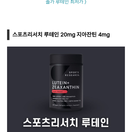
솔가 루테인 최저가 〉
스포츠리서치 루테인 20mg 지아잔틴 4mg