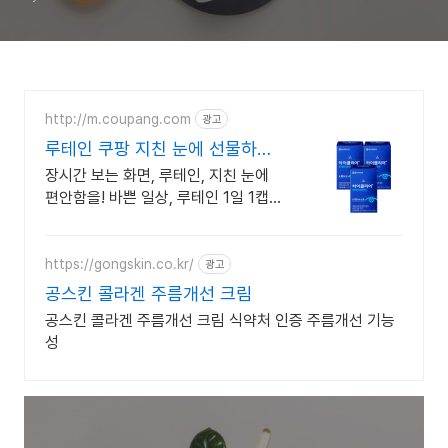
http://m.coupang.com
광고
루테인 쿠팡 지친 눈에 선물하는
편안함
장시간 보는 화면, 루테인, 지친 눈에
편안함을! 바쁜 일상, 루테인 1일 1캡슐
로 꾸준히 눈을 관리하세요.
https://gongskin.co.kr/
광고
공스킨 콜라겐 주름개선 크림
공스킨 콜라겐 주름개선 크림 식약처 인증 주름개선 기능
성