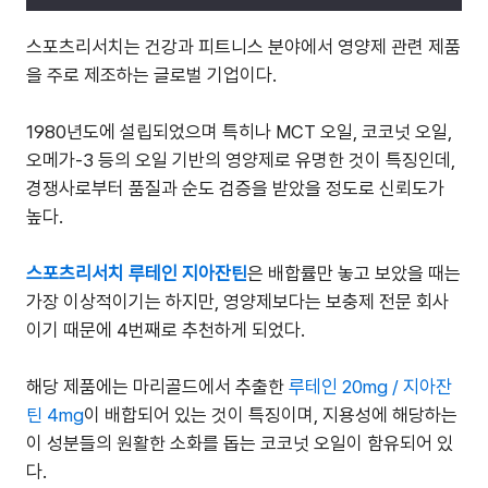
스포츠리서치는 건강과 피트니스 분야에서 영양제 관련 제품
을 주로 제조하는 글로벌 기업이다.
1980년도에 설립되었으며 특히나 MCT 오일, 코코넛 오일,
오메가-3 등의 오일 기반의 영양제로 유명한 것이 특징인데,
경쟁사로부터 품질과 순도 검증을 받았을 정도로 신뢰도가
높다.
스포츠리서치 루테인 지아잔틴
은 배합률만 놓고 보았을 때는
가장 이상적이기는 하지만, 영양제보다는 보충제 전문 회사
이기 때문에 4번째로 추천하게 되었다.
해당 제품에는 마리골드에서 추출한
루테인 20mg / 지아잔
틴 4mg
이 배합되어 있는 것이 특징이며, 지용성에 해당하는
이 성분들의 원활한 소화를 돕는 코코넛 오일이 함유되어 있
다.