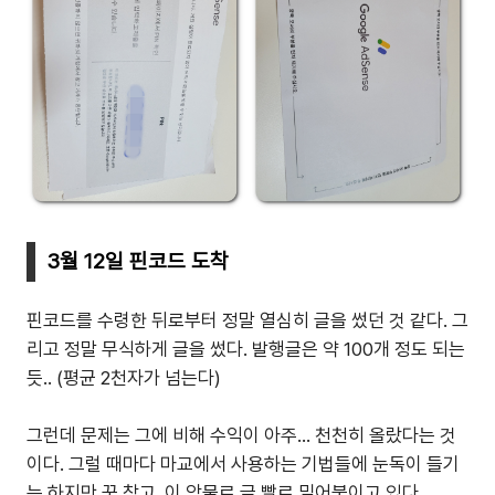
3월 12일 핀코드 도착
핀코드를 수령한 뒤로부터 정말 열심히 글을 썼던 것 같다. 그
리고 정말 무식하게 글을 썼다. 발행글은 약 100개 정도 되는
듯.. (평균 2천자가 넘는다)
그런데 문제는 그에 비해 수익이 아주... 천천히 올랐다는 것
이다. 그럴 때마다 마교에서 사용하는 기법들에 눈독이 들기
는 하지만 꾹 참고, 이 악물로 글 빨로 밀어붙이고 있다.