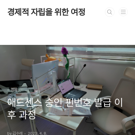
본문 바로가기
경제적 자립을 위한 여정
- 경제
애드센스 승인 핀번호 발급 이
후 과정
by 김수레
2023. 4. 8.