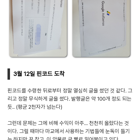
3월 12일 핀코드 도착
핀코드를 수령한 뒤로부터 정말 열심히 글을 썼던 것 같다. 그
리고 정말 무식하게 글을 썼다. 발행글은 약 100개 정도 되는
듯.. (평균 2천자가 넘는다)
그런데 문제는 그에 비해 수익이 아주... 천천히 올랐다는 것
이다. 그럴 때마다 마교에서 사용하는 기법들에 눈독이 들기
는 하지만 꾹 참고, 이 악물로 글 빨로 밀어붙이고 있다.