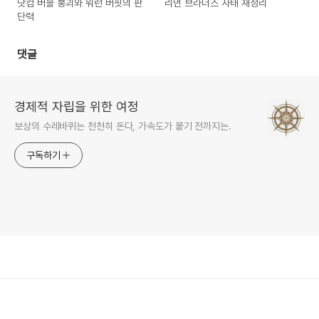
닷컴 버블 붕괴와 워런 버핏의 판
리먼 브라더스 사태 재정리
단력
댓글
경제적 자립을 위한 여정
보상의 수레바퀴는 천천히 돈다, 가속도가 붙기 전까지는.
구독하기