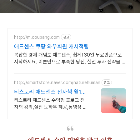
http://m.coupang.com
광고
애드센스 쿠팡 와우회원 캐시적립
복잡한 경제 개념도 애드센스, 쉽게! 30일 무료반품으로
시작하세요. 이론만으로 부족한 당신, 실전 투자 전략을 쿠
팡에서 바로 만나보세요.
http://smartstore.naver.com/naturehuman
광고
티스토리 애드센스 전자책 월100
만원 고정 수익발생!
티스토리 애드센스 수익형 블로그 전
자책 강의,실전 노하우 제공,동영상 강
의 포함 애드센스 수익을 빠르게 얻는
방법을 전자책과 동영상으로 초보자도
쉽게 배워요!