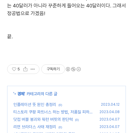
는 40달러가 아니라 꾸준하게 들어오는 40달러이다. 그래서
정공법으로 가겠음!
끝.
5
구독하기
'
- 경제
' 카테고리의 다른 글
인플레이션 뜻 원인 총정리
2023.04.12
(0)
티스토리 쿠팡 파트너스 하는 방법, 저품질 피하기
2023.04.08
(2)
닷컴 버블 붕괴와 워런 버핏의 판단력
2023.04.07
(0)
리먼 브라더스 사태 재정리
2023.04.07
(0)