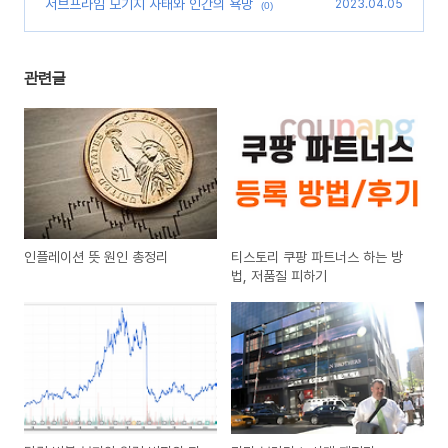
서브프라임 모기지 사태와 인간의 욕망
2023.04.05
(0)
관련글
인플레이션 뜻 원인 총정리
티스토리 쿠팡 파트너스 하는 방
법, 저품질 피하기