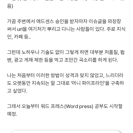
음)
가끔 주변에서 애드센스 승인을 받자마자 이슈글을 와장창
써서 url을 여기저기 뿌리고 다니는 사람들이 있다. 주로 지식
인, 카페 등..
그런데 노하우나 기술도 없이 그렇게 하면 대부분 저품질, 펍
벤, 광고 게재 제한 등을 먹고 조만간 곡소리를 하게 된다.
나는 처음부터 이러한 방법이 성격과 맞지 않았고, 느리더라
도 오랫동안 지속되는 말 그대로 '머니 파이프라인'을 구축하
고 싶었다.
그래서 오늘부터 워드 프레스(Word press) 공부도 시작할
예정.