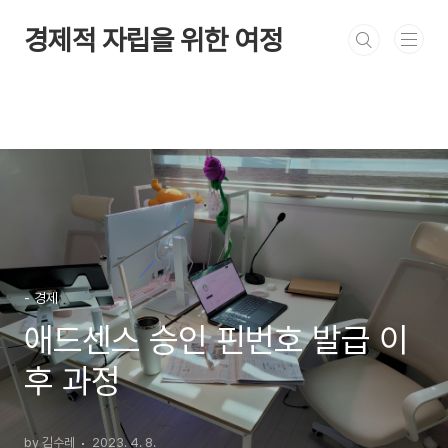
본문 바로가기
경제적 자립을 위한 여정
- 경제
애드센스 승인 핀번호 발급 이
후 과정
by 김수레
2023. 4. 8.