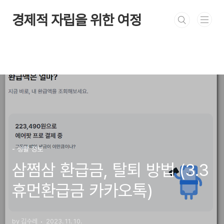
본문 바로가기
경제적 자립을 위한 여정
- 생활 정보
삼쩜삼 환급금, 탈퇴 방법 (3.3
휴먼환급금 카카오톡)
by 김수레
2023. 11. 10.