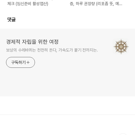
체크 (임신준비 활성엽산)
증, 하루 권장량 (리포좀 뜻, 메가
도스 차이점)
댓글
경제적 자립을 위한 여정
보상의 수레바퀴는 천천히 돈다, 가속도가 붙기 전까지는.
구독하기