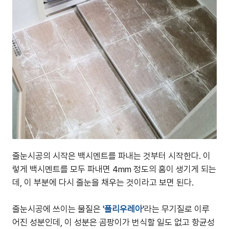
줄눈시공의 시작은 백시멘트를 파내는 것부터 시작한다. 이
렇게 백시멘트를 모두 파내면 4mm 정도의 홈이 생기게 되는
데, 이 부분에 다시 줄눈을 채우는 것이라고 보면 된다.
줄눈시공에 쓰이는 물질은
'폴리우레아'
라는 무기질로 이루
어진 성분인데, 이 성분은 곰팡이가 번식할 일도 없고 항균성