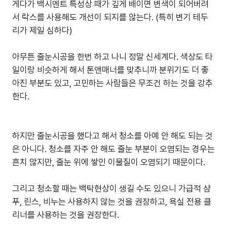
게다가 백시멘트 특성상 때가 깊게 배이면 변색이 되어버려
서 락스를 사용해도 개선이 되지를 않는다. (특히 변기 테두
리가 제일 심하다)
아무튼 줄눈시공을 한번 하고 나니 정말 신세계다. 색상도 타
일이랑 비슷하게 해서 톤앤매너를 맞추니까 분위기도 더 좋
아진 부분도 있고, 고민하는 사람들은 무조건 하는 것을 강추
한다.
하지만 줄눈시공을 했다고 해서 청소를 아예 안 해도 되는 것
은 아니다. 청소를 자주 안 해도 줄눈 부분이 오염되는 경우는
흔치 않지만, 줄눈 위에 쌓인 이물질이 오염되기 때문이다.
그리고 청소할 때는 백탁현상이 생길 수도 있으니 가급적 샴
푸, 린스, 비누는 사용하지 않는 것을 권장하고, 욕실 전용 클
리너를 사용하는 것을 권장한다.