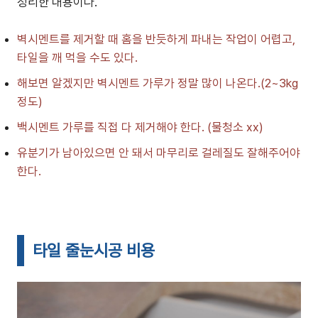
정리한 내용이다.
벽시멘트를 제거할 때 홈을 반듯하게 파내는 작업이 어렵고,
타일을 깨 먹을 수도 있다.
해보면 알겠지만 벽시멘트 가루가 정말 많이 나온다.(2~3kg
정도)
백시멘트 가루를 직접 다 제거해야 한다. (물청소 xx)
유분기가 남아있으면 안 돼서 마무리로 걸레질도 잘해주어야
한다.
타일 줄눈시공 비용