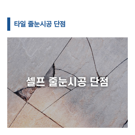
타일 줄눈시공 단점