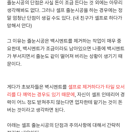
줄눈시공의 단점은 사실 돈이 조금 든다는 것 외에는 아무리
생각해봐도 없다. 그러나 셀프 줄눈시공을 하는 경우에는 정
말 엄청난 단점이 생길 수도 있다. (내 친구가 셀프로 하다가
망해서 안다)
그 이유는 줄눈시공은 백시멘트를 제거하는 작업이 매우 중
요한데, 백시멘트가 조금이라도 남아있으면 나중에 백시멘트
가 부서지면서 줄눈도 같이 떨어져 버리는 상황이 생기기 때
문이다.
게다가 초보자들은 벽시멘트를
셀프로 제거하다가 타일 모서
리를 다 깨먹는 경우도 있기 때문에
, 자신이 셀프 인테리어 경
력이 어느 정도 받쳐주지 않는다면 업자한테 맡기는 것이 돈
버는 것이라고 생각하면 된다.
아래는 셀프 줄눈시공의 단점과 주의사항에 대해서 간략히