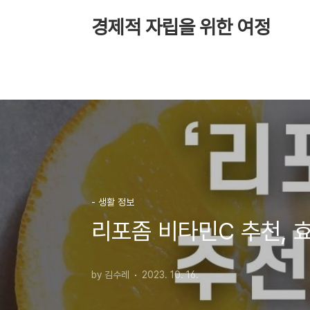
본문 바로가기
경제적 자립을 위한 여정
- 생활 정보
리포좀 비타민C 추천, 효
by 김수레
2023. 10. 16.