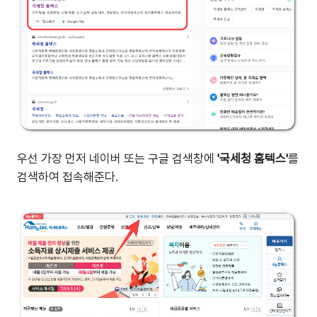
우선 가장 먼저 네이버 또는 구글 검색창에
'국세청 홈텍스'
를
검색하여 접속해준다.