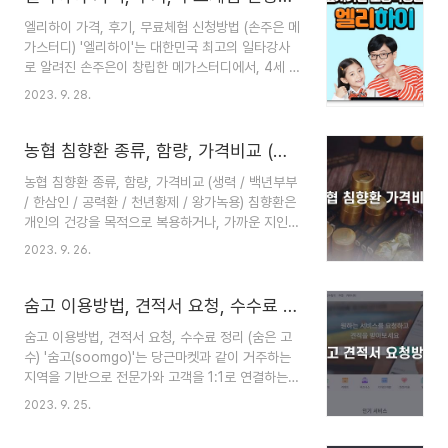
아닌 웹을 이용하여 교육이 진행된다는 특징을 가지
엘리하이 가격, 후기, 무료체험 신청방법 (손주은 메
고 있습니다. 따라서 이번 글에서는 알파세대 자녀
가스터디) '엘리하이'는 대한민국 최고의 일타강사
를 둔 수많은 학부모님들에게 인기가 많은 '엘리하
로 알려진 손주은이 창립한 메가스터디에서, 4세 이
이 키즈'에 대한 궁금증을 모두 해소하고, 무료체험
상의 유아부터 초중생들을 대상으로 제작된 온라인
과정에 대해서도 알아보는 시간을 갖도록 하겠습니
2023. 9. 28.
학습 플랫폼 중 하나입니다. 다른 학습플랫폼들과
다. ※알파세대 : 2011 ~ 2023년에 태어난 세대 글
달리 엘리하이만의 장점은 과목별로 자신에게 맞는
의 순서 엘리하이 키즈 커리큘럼 엘리하이 키즈는
선생님을 직접 선택할 수 있다는 것과, 스타 선생님
농협 침향환 종류, 함량, 가격비교 (생력 / 백년부부 / 한삼인 / 공력환 / 천년황제 / 왕가)
아이들의 한글..
들의 경력과 수준도 한눈에 파악할 수 있다는 점입
농협 침향환 종류, 함량, 가격비교 (생력 / 백년부부
니다. 따라서 이번 글에서는 학부모님들이 궁금해하
/ 한삼인 / 공력환 / 천년황제 / 왕가녹용) 침향환은
시는 엘리하이에 대한 내용들과, 엘리하이 가격 및
개인의 건강을 목적으로 복용하거나, 가까운 지인에
신청방법 등에 대하여 꼼꼼하게 알아보는 시간을 가
게 격식 있는 선물로도 적합한 한방식품입니다. 그
져보도록 하겠습니다 ^^ ※ 4~7세 유아의 경우는
2023. 9. 26.
리고 그 중에서도 농협에서 판매하는 침향환이 품질
엘리하이 키즈 」 글의 순서 엘리하이 수업과정 엘리
도 높고 가격도 매우 합리적이라고 알려져 있는데
하이는 메가스터디에서 만든 초등학생 전용 온라인
요. 실제로 동일한 침향 함량 대비 농협에서 판매하
숨고 이용방법, 견적서 요청, 수수료 정리 (숨은 고수)
학습 플랫폼입니다. 수업은..
는 침향환의 경우, 자사 제품보다 가격이 2배 이상
숨고 이용방법, 견적서 요청, 수수료 정리 (숨은 고
저렴한 제품도 많습니다. 물론 품질 또한 타사 제품
수) '숨고(soomgo)'는 당근마켓과 같이 거주하는
에 비해 떨어지지도 않는 것은 물론이고요. 하지만
지역을 기반으로 전문가와 고객을 1:1로 연결하는
농협 침향환의 경우는 종류가 워낙 다양하기 때문에
매칭 서비스로서, 무려 1,000가지가 넘는 분야에서
어떤 제품을 골라야 현명한 선택이 될 지 고민하시
2023. 9. 25.
75만 명 이상의 숨은고수가 활동하는 대형 플랫폼
는 분들이 많으신데요, 따라서 이번 글에서는 농협
입니다. 고객들은 필요한 서비스를 검색한 뒤, 객관
침향환 종류에 대해 알아보고. 함량과 가격비교까지