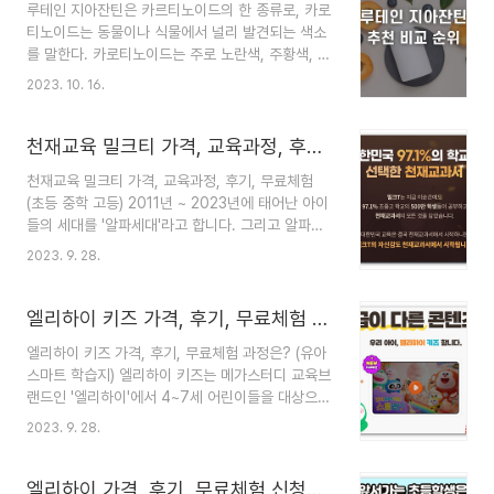
루테인 지아잔틴은 카르티노이드의 한 종류로, 카로
지 못하고 소변으로 모두 배출되게 된다. 그래서 이
티노이드는 동물이나 식물에서 널리 발견되는 색소
러한 문제점을 보완하고자 나타난 것이 '메가도스
를 말한다. 카로티노이드는 주로 노란색, 주황색, 빨
요법'과 '리포좀 비타민C'이다. 따라서 이번 글에서
간색 등의 색상을 지닌 식품에서 발견이 되는데, 우
는 이와 관련한 정확한 정보들을 알아보고, 리포좀
2023. 10. 16.
리 몸에서는 주로 눈의 황반에서 중요한 역할을 한
비타민C 추천 제품을 정리해보려 한다. 비타민C 결
다. 따라서 이번 글에서는 루테인 지아잔틴에 대한
핍증 비타민C 효능에 대해서 정확하게 이해하려면,
간단한 상식과 추천 제품 5가지를 정리해보려 한다.
천재교육 밀크티 가격, 교육과정, 후기, 무료체험 (초등 중학 고등)
비타민C 결핍증으로 인해..
루테인 지아잔틴 효능 앞서 설명한 것처럼 루테인과
천재교육 밀크티 가격, 교육과정, 후기, 무료체험
지아잔틴은 카르티노이드의 종류에 해당하며, 특정
(초등 중학 고등) 2011년 ~ 2023년에 태어난 아이
색상을 지닌 식품에서 주로 발견이 된다. 그리고 눈
들의 세대를 '알파세대'라고 합니다. 그리고 알파세
건강에 있어서 중요한 역할을 하기 때문에 많은 사
대는 태어날 때부터 스마트 기기를 손에 쥐고 산다
람들이 이러한 목적으로 루테인과 지아잔틴을 주로
2023. 9. 28.
고 해서 '포노 사피언스'라고 부르기도 하는데요 ^^
복용한다. 물론 루테인만 따로 섭취하기도 하고, 지
이러한 용어가 생겨난 이유는, 그 정도로 스마트기
아잔틴만 따로 섭취하기도 하는데. 요즘은 두 가지
기 없이 생활하는 것이 힘든 세대이기도 하고 스마
엘리하이 키즈 가격, 후기, 무료체험 과정은? (유아 스마트 학습지)
가 올인원 형태로 배..
트기기를 마치 신체의 일부처럼 자연스럽게 사용하
엘리하이 키즈 가격, 후기, 무료체험 과정은? (유아
는 세대이기 때문이라고 합니다. 그래서인지 요즘
스마트 학습지) 엘리하이 키즈는 메가스터디 교육브
아이들은 기존에 PC로 진행하던 단순 온라인 강의
랜드인 '엘리하이'에서 4~7세 어린이들을 대상으로
형태가 아닌, 태블릿 PC와 같은 스마트기기를 사용
2023년 7월에 새롭게 런칭한 스마트 유아교육 사
하여 학습하는 경우들이 상당히 늘어났습니다. 이는
2023. 9. 28.
이트입니다. 엘리하이 키즈는 기존의 온라인 유아교
곧 '알파세대' 아이들의 특성을 잘 반영하여 아이들
육 사이트와 달리, 스마트기기를 신체의 일부처럼
의 관심도와 학습효과를 더욱 높여주는 기능을 하기
사용하는 '알파세대'의 특성을 반영하여 플래시가
엘리하이 가격, 후기, 무료체험 신청방법 (손주은 메가스터디)
도 하는데요...